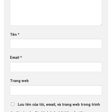
Tên
*
Email
*
Trang web
Lưu tên của tôi, email, và trang web trong trình