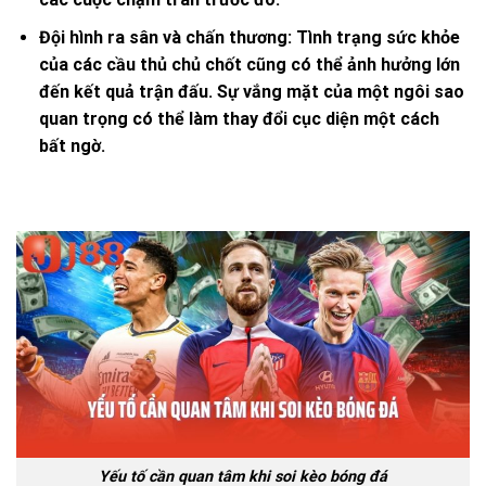
Đội hình ra sân và chấn thương: Tình trạng sức khỏe
của các cầu thủ chủ chốt cũng có thể ảnh hưởng lớn
đến kết quả trận đấu. Sự vắng mặt của một ngôi sao
quan trọng có thể làm thay đổi cục diện một cách
bất ngờ.
Yếu tố cần quan tâm khi soi kèo bóng đá