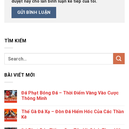
duyệt này cho lần bình luận kế tiếp của tôi.
TÌM KIẾM
BÀI VIẾT MỚI
Đá Phạt Bóng Đá – Thời Điểm Vàng Vào Cược
Thông Minh
Thế Gà Đá Xạ – Đòn Đá Hiểm Hóc Của Các Thần
Kê