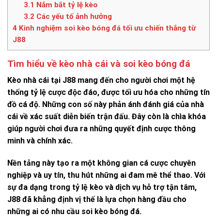
3.1
Nắm bắt tỷ lệ kèo
3.2
Các yếu tố ảnh hưởng
4
Kinh nghiệm soi kèo bóng đá tối ưu chiến thắng từ
J88
Tìm hiểu về kèo nhà cái và soi kèo bóng đá
Kèo nhà cái tại J88 mang đến cho người chơi một hệ
thống tỷ lệ cược độc đáo, được tối ưu hóa cho những tín
đồ cá độ. Những con số này phản ánh đánh giá của nhà
cái về xác suất diễn biến trận đấu. Đây còn là chìa khóa
giúp người chơi đưa ra những quyết định cược thông
minh và chính xác.
Nền tảng này tạo ra một không gian cá cược chuyên
nghiệp và uy tín, thu hút những ai đam mê thể thao. Với
sự đa dạng trong tỷ lệ kèo và dịch vụ hỗ trợ tận tâm,
J88 đã khẳng định vị thế là lựa chọn hàng đầu cho
những ai có nhu cầu
soi kèo bóng đá.