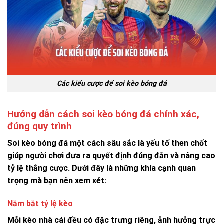
Các kiểu cược để soi kèo bóng đá
Hướng dẫn cách soi kèo bóng đá chính xác,
đúng quy trình
Soi kèo bóng đá
một cách sâu sắc là yếu tố then chốt
giúp người chơi đưa ra quyết định đúng đắn và nâng cao
tỷ lệ thắng cược. Dưới đây là những khía cạnh quan
trọng mà bạn nên xem xét:
Nắm bắt tỷ lệ kèo
Mỗi kèo nhà cái đều có đặc trưng riêng, ảnh hưởng trực