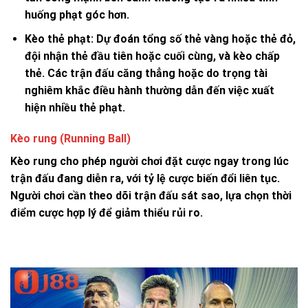
huống phạt góc hơn.
Kèo thẻ phạt: Dự đoán tổng số thẻ vàng hoặc thẻ đỏ,
đội nhận thẻ đầu tiên hoặc cuối cùng, và kèo chấp
thẻ. Các trận đấu căng thẳng hoặc do trọng tài
nghiêm khắc điều hành thường dẫn đến việc xuất
hiện nhiều thẻ phạt.
Kèo rung (Running Ball)
Kèo rung cho phép người chơi đặt cược ngay trong lúc
trận đấu đang diễn ra, với tỷ lệ cược biến đổi liên tục.
Người chơi cần theo dõi trận đấu sát sao, lựa chọn thời
điểm cược hợp lý để giảm thiểu rủi ro.