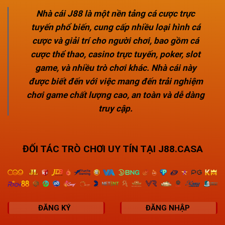
Nhà cái J88 là một nền tảng cá cược trực
tuyến phổ biến, cung cấp nhiều loại hình cá
cược và giải trí cho người chơi, bao gồm cá
cược thể thao, casino trực tuyến, poker, slot
game, và nhiều trò chơi khác. Nhà cái này
được biết đến với việc mang đến trải nghiệm
chơi game chất lượng cao, an toàn và dễ dàng
truy cập.
ĐỐI TÁC TRÒ CHƠI UY TÍN TẠI J88.CASA
ĐĂNG KÝ
ĐĂNG NHẬP