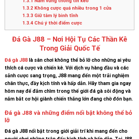
1.3.1
Nắm vững thông tin kèo
1.3.2
Không cược quá nhiều trong 1 cửa
1.3.3
Giữ tâm lý bình tĩnh
1.3.4
Chú ý thời điểm cược
Đá Gà J88 – Nơi Hội Tụ Các Thần Kê
Trong Giải Quốc Tế
Đá gà J88
là sân chơi không thể bỏ lỡ cho những ai yêu
thích cá cược và chiến kê. Với dịch vụ hàng đầu và các
sảnh cược sang trọng, J88 mang đến một trải nghiệm
chân thực, đầy kịch tính và hấp dẫn. Hãy tham gia ngay
hôm nay để đắm chìm trong thế giới đá gà sôi động và
nắm bắt cơ hội giành chiến thắng lớn đang chờ đón bạn.
Đá gà J88 và những điểm nổi bật không thể bỏ
lỡ
Đá gà J88
nổi bật trong giới giải trí khi mang đến cho
người chơi những trận đấu kịch tính và hấp dẫn. Tại J88,