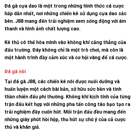
Đá gà cựa dao là một trong những hình thức cá cược
hấp dẫn nhất, nơi những chiến kê sử dụng cựa dao sắc
bén. J88 mang đến trải nghiệm xem sống động với âm
thanh và hình ảnh chất lượng cao.
Kê thủ có thể hòa mình vào không khí căng thẳng của
đấu trường. Đây không chỉ là một trò chơi, mà còn là
một hành trình đầy cảm xúc và cơ hội vàng để cá cược.
Đá gà nòi
Tại
đá gà J88,
các chiến kê nòi được nuôi dưỡng và
huấn luyện một cách bài bản, sở hữu sức bền và tinh
thần chiến đấu phi thường. Không khí kịch tính của từng
trận đấu kết hợp với những pha tấn công táo bạo tạo ra
trải nghiệm đầy cuốn hút. Mỗi trận đấu đều mang đến
những giây phút hồi hộp, thu hút sự chú ý của cả cược
thủ và khán giả.