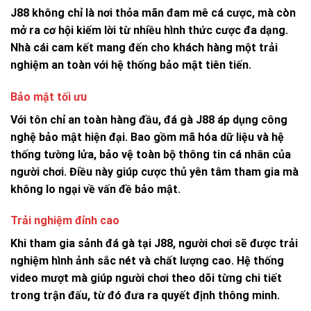
J88 không chỉ là nơi thỏa mãn đam mê cá cược, mà còn
mở ra cơ hội kiếm lời từ nhiều hình thức cược đa dạng.
Nhà cái cam kết mang đến cho khách hàng một trải
nghiệm an toàn với hệ thống bảo mật tiên tiến.
Bảo mật tối ưu
Với tôn chỉ an toàn hàng đầu,
đá gà J88
áp dụng công
nghệ bảo mật hiện đại. Bao gồm mã hóa dữ liệu và hệ
thống tường lửa, bảo vệ toàn bộ thông tin cá nhân của
người chơi. Điều này giúp cược thủ yên tâm tham gia mà
không lo ngại về vấn đề bảo mật.
Trải nghiệm đỉnh cao
Khi tham gia sảnh đá gà tại J88, người chơi sẽ được trải
nghiệm hình ảnh sắc nét và chất lượng cao. Hệ thống
video mượt mà giúp người chơi theo dõi từng chi tiết
trong trận đấu, từ đó đưa ra quyết định thông minh.