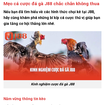
Mẹo cá cược đá gà J88 chắc chắn không thua
Nếu bạn đã tìm hiểu về các hình thức chọi kê tại J88,
hãy cùng khám phá những bí kíp cá cược thú vị giúp bạn
gia tăng cơ hội thắng lớn nhé.
Kinh nghiệm cược đá gà J88
Nắm vững thông tin kèo