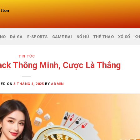
INO
ĐÁ GÀ
E-SPORTS
GAME BÀI
NỔ HŨ
THỂ THAO
XỔ SỐ
KH
TIN TỨC
ack Thông Minh, Cược Là Thắng
TED ON
3 THÁNG 4, 2025
BY
ADMIN