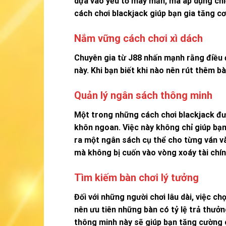
dựa vào yếu tố may mắn, mà áp dụng chi
cách chơi blackjack
giúp bạn gia tăng cơ
Nắm vững cách chơi xì dách
Chuyên gia từ J88 nhấn mạnh rằng điều đ
này. Khi bạn biết khi nào nên rút thêm bài
Quản lý ngân sách thông minh
Một trong những
cách chơi blackjack
đư
khôn ngoan. Việc này không chỉ giúp bạn 
ra một ngân sách cụ thể cho từng ván và
mà không bị cuốn vào vòng xoáy tài chín
Tìm kiếm bàn chơi lý tưởng
Đối với những người chơi lâu dài, việc c
nên ưu tiên những bàn có tỷ lệ trả thưởng
thông minh này sẽ giúp bạn tăng cường c