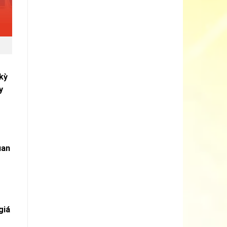
 kỳ
y
uan
giá