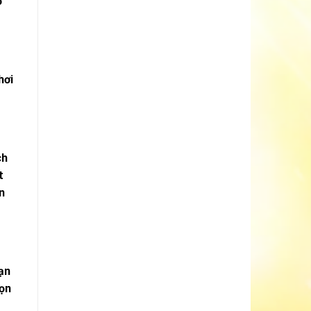
ố
hơi
ch
t
n
Bạn
họn