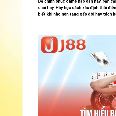
Để chinh phục game hấp dẫn này, bạn c
chơi hay. Hãy học cách xác định thời điể
biết khi nào nên tăng gấp đôi hay tách bà