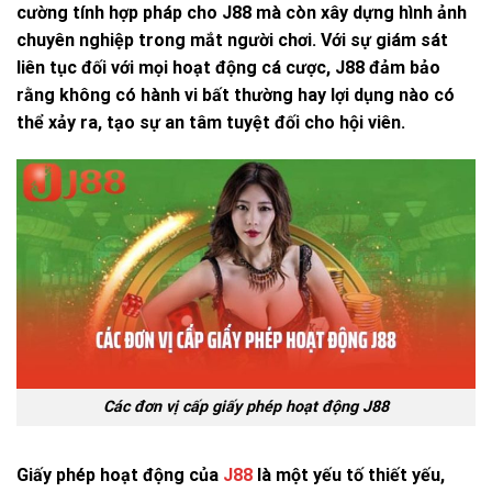
cường tính hợp pháp cho J88 mà còn xây dựng hình ảnh
chuyên nghiệp trong mắt người chơi. Với sự giám sát
liên tục đối với mọi hoạt động cá cược, J88 đảm bảo
rằng không có hành vi bất thường hay lợi dụng nào có
thể xảy ra, tạo sự an tâm tuyệt đối cho hội viên.
Các đơn vị cấp giấy phép hoạt động J88
Giấy phép hoạt động
của
J88
là một yếu tố thiết yếu,