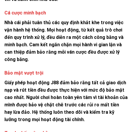
Cá cược minh bạch
Nhà cái phải tuân thủ các quy định khắt khe trong việc
vận hành hệ thống. Mọi hoạt động, từ kết quả trò chơi
đến quy trình xử lý, đều diễn ra một cách công bằng và
minh bạch. Cam kết ngăn chặn mọi hành vi gian lận và
can thiệp đảm bảo rằng mỗi ván cược đều được xử lý
công bằng.
Bảo mật vượt trội
Giấy phép hoạt động
J88 đảm bảo rằng tất cả giao dịch
nạp và rút tiền đều được thực hiện với mức độ bảo mật
cao nhất. Người chơi hoàn toàn yên tâm vì tài khoản của
mình được bảo vệ chặt chẽ trước các rủi ro mất tiền
hay lừa đảo. Hệ thống luôn theo dõi và kiểm tra kỹ
lưỡng trong mọi hoạt động tài chính.