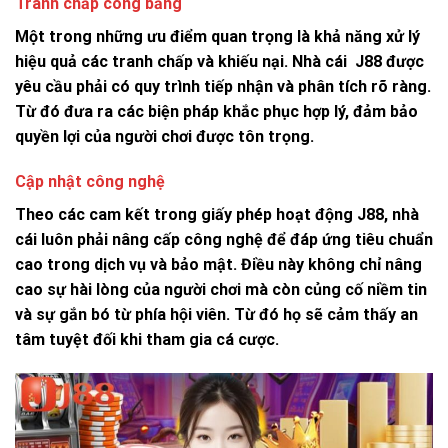
Tranh chấp công bằng
Một trong những ưu điểm quan trọng là khả năng xử lý
hiệu quả các tranh chấp và khiếu nại. Nhà cái J88 được
yêu cầu phải có quy trình tiếp nhận và phân tích rõ ràng.
Từ đó đưa ra các biện pháp khắc phục hợp lý, đảm bảo
quyền lợi của người chơi được tôn trọng.
Cập nhật công nghệ
Theo các cam kết trong
giấy phép hoạt động
J88, nhà
cái luôn phải nâng cấp công nghệ để đáp ứng tiêu chuẩn
cao trong dịch vụ và bảo mật. Điều này không chỉ nâng
cao sự hài lòng của người chơi mà còn củng cố niềm tin
và sự gắn bó từ phía hội viên. Từ đó họ sẽ cảm thấy an
tâm tuyệt đối khi tham gia cá cược.