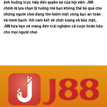
ảnh hưởng trực tiếp đến quyền lợi của hội viên. J88
chính là lựa chọn lý tưởng mà bạn không thể bỏ qua cho
những người chơi đang tìm kiếm một sòng bạc an toàn
và minh bạch. Với cam kết về chất lượng và bảo mật,
J88 hứa hẹn sẽ mang đến trải nghiệm cá cược hoàn hảo
cho mọi người chơi.